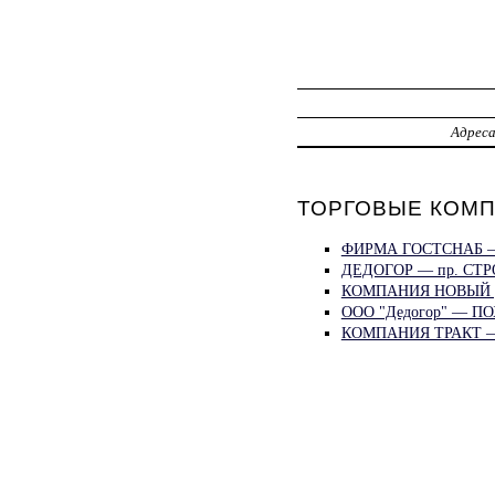
Адрес
ТОРГОВЫЕ КОМП
ФИРМА ГОСТСНАБ 
ДЕДОГОР — пр. СТ
КОМПАНИЯ НОВЫЙ 
ООО "Дедогор" — П
КОМПАНИЯ ТРАКТ —