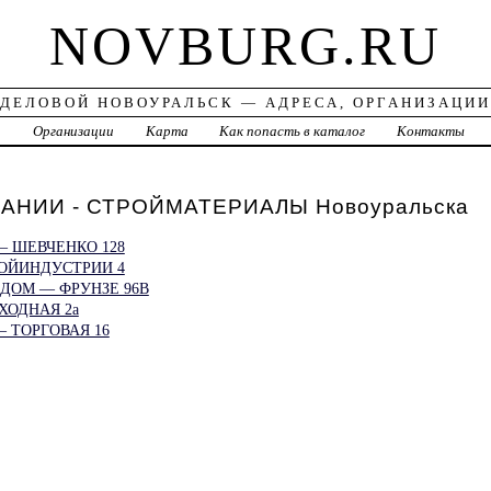
NOVBURG.RU
ДЕЛОВОЙ НОВОУРАЛЬСК — АДРЕСА, ОРГАНИЗАЦИИ
а
Организации
Карта
Как попасть в каталог
Контакты
АНИИ - СТРОЙМАТЕРИАЛЫ Новоуральска
— ШЕВЧЕНКО 128
РОЙИНДУСТРИИ 4
ДОМ — ФРУНЗЕ 96В
ОХОДНАЯ 2а
 ТОРГОВАЯ 16