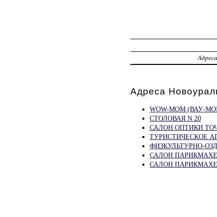
Адрес
Адреса Новоурал
WOW-MOM (ВАУ-МО
СТОЛОВАЯ N 20
САЛОН ОПТИКИ ТО
ТУРИСТИЧЕСКОЕ А
ФИЗКУЛЬТУРНО-ОЗ
САЛОН ПАРИКМАХЕ
САЛОН ПАРИКМАХЕ