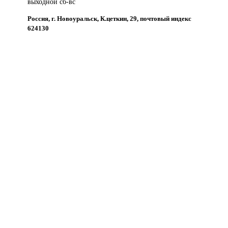
выходной сб-вс
Россия, г. Новоуральск, К.цеткин, 29, почтовый индекс
624130