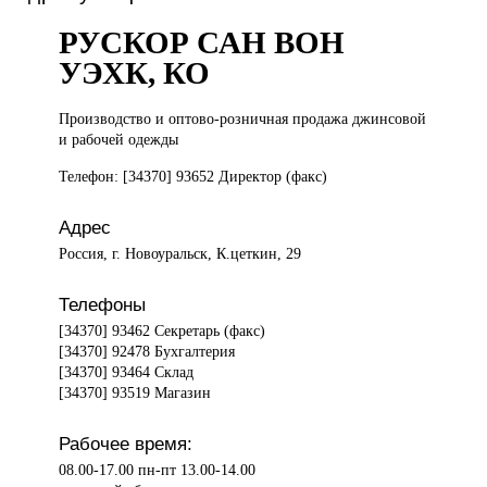
РУСКОР САН ВОН
УЭХК, КО
Производство и
оптово-розничная продажа джинсовой
и рабочей одежды
Телефон: [34370] 93652 Директор (факс)
Адрес
Россия, г. Новоуральск, К.цеткин, 29
Телефоны
[34370] 93462 Секретарь (факс)
[34370] 92478 Бухгалтерия
[34370] 93464 Склад
[34370] 93519 Магазин
Рабочее время:
08.00-17.00 пн-пт 13.00-14.00