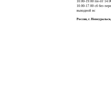
10.00-19.00 пн-пт 14.0
10.00-17.00 сб без пер
выходной вс
Россия, г. Новоураль