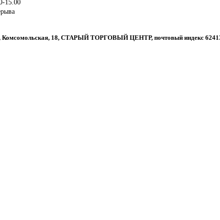
0-15.00
ерыва
ск, Комсомольская, 18, СТАРЫЙ ТОРГОВЫЙ ЦЕНТР, почтовый индекс 6241