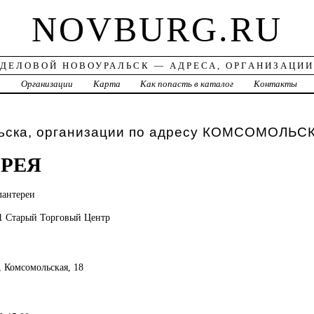
NOVBURG.RU
ДЕЛОВОЙ НОВОУРАЛЬСК — АДРЕСА, ОРГАНИЗАЦИИ
а
Организации
Карта
Как попасть в каталог
Контакты
ьска, организации по адресу КОМСОМОЛЬС
РЕЯ
лантереи
51 Старый Торговый Центр
, Комсомольская, 18